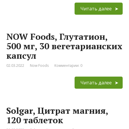
Читать далее
NOW Foods, Глутатион,
500 мг, 30 вегетарианских
капсул
02.03.2022
Now Foods
Комментарии: 0
Читать далее
Solgar, Цитрат магния,
120 таблеток